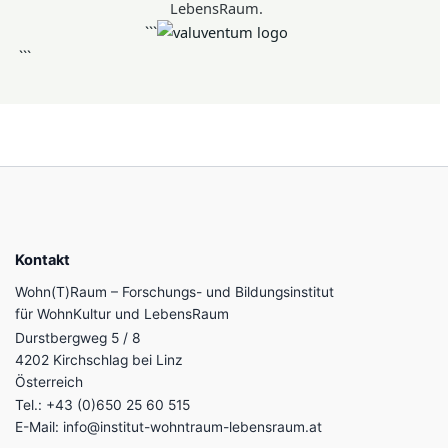
LebensRaum.
```
```
Kontakt
Wohn(T)Raum – Forschungs- und Bildungsinstitut
für WohnKultur und LebensRaum
Durstbergweg 5 / 8
4202 Kirchschlag bei Linz
Österreich
Tel.: +43 (0)650 25 60 515
E-Mail:
info@institut-wohntraum-lebensraum.at