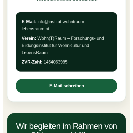
E-Mail:
info@institut-wohntraum-
lebensraum.at
Verein:
Wohn(T)Raum – Forschungs- und
Bildungsinstitut für WohnKultur und
LebensRaum
ZVR-Zahl:
1464063985
E-Mail schreiben
Wir begleiten im Rahmen von